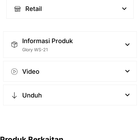
Retail
Informasi Produk
Glory WS-21
Video
Unduh
Produk Berkaitan