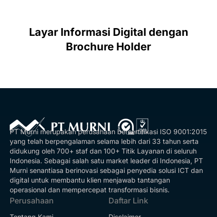
Layar Informasi Digital dengan
Brochure Holder
PT Murni merupakan perusahaan bersertifikasi ISO 9001:2015
yang telah berpengalaman selama lebih dari 33 tahun serta
didukung oleh 700+ staf dan 100+ Titik Layanan di seluruh
Indonesia. Sebagai salah satu market leader di Indonesia, PT
Murni senantiasa berinovasi sebagai penyedia solusi ICT dan
digital untuk membantu klien menjawab tantangan
operasional dan mempercepat transformasi bisnis.
Perusahaan
Daftar Link
Tentang Kami
Disclaimer