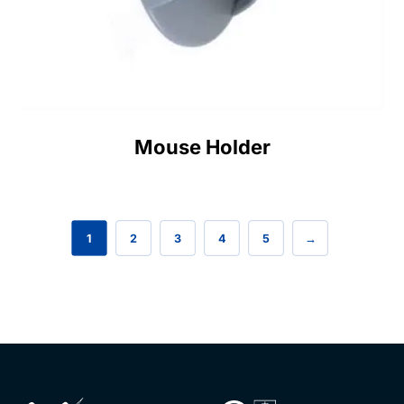
Mouse Holder
1
2
3
4
5
→