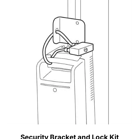
Security Bracket and Lock Kit