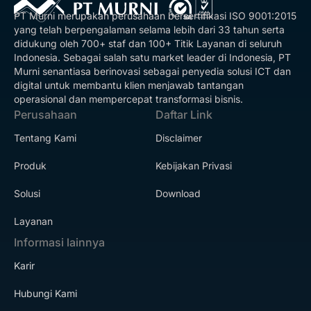
PT Murni merupakan perusahaan bersertifikasi ISO 9001:2015
yang telah berpengalaman selama lebih dari 33 tahun serta
didukung oleh 700+ staf dan 100+ Titik Layanan di seluruh
Indonesia. Sebagai salah satu market leader di Indonesia, PT
Murni senantiasa berinovasi sebagai penyedia solusi ICT dan
digital untuk membantu klien menjawab tantangan
operasional dan mempercepat transformasi bisnis.
Perusahaan
Daftar Link
Tentang Kami
Disclaimer
Produk
Kebijakan Privasi
Solusi
Download
Layanan
Informasi lainnya
Karir
Hubungi Kami